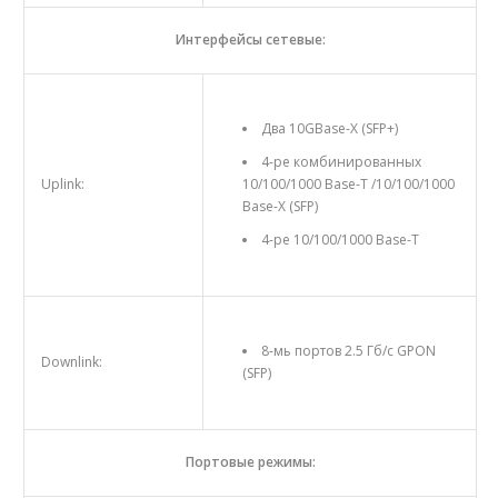
Интерфейсы сетевые:
Два 10GBase-X (SFP+)
4-ре комбинированных
Uplink:
10/100/1000 Base-T /10/100/1000
Base-X (SFP)
4-ре 10/100/1000 Base-T
8-мь портов 2.5 Гб/с GPON
Downlink:
(SFP)
Портовые режимы: