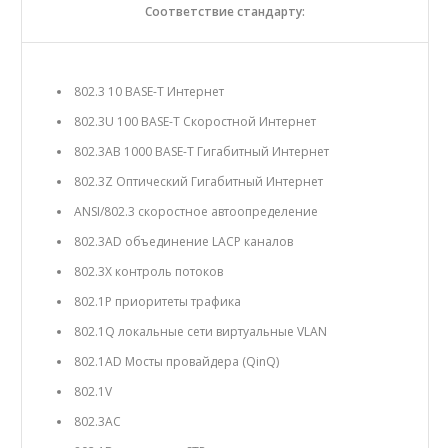
Соответствие стандарту:
802.3 10 BASE-T Интернет
802.3U 100 BASE-T Скоростной Интернет
802.3AB 1000 BASE-T Гигабитный Интернет
802.3Z Оптический Гигабитный Интернет
ANSI/802.3 скоростное автоопределение
802.3AD объединение LACP каналов
802.3X контроль потоков
802.1P приоритеты трафика
802.1Q локальные сети виртуальные VLAN
802.1AD Мосты провайдера (QinQ)
802.1V
802.3AC