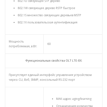
802.1D связующее STP дерево
802.1W связующее дерево RSTP быстрое
802.1S множество связующих деревьев MSTP
802.1X пользовательская аутентификация
Мощность
60
потребляемая, в Вт:
Функциональные свойства OLT LTE-8X:
Присутствует единый интерфейс управления устройством
через: CLI, Вэб, SNMP, консольный RS-232 порт
MAК-адрес aging/learning
Ограничения количества