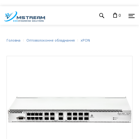
0
Головна
Оптоволоконне обладнання
xPON