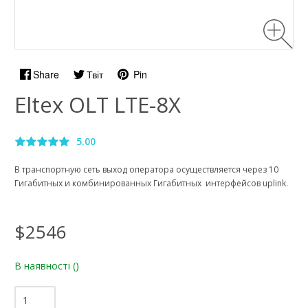
Share
Твіт
Pin
Eltex OLT LTE-8X
5.00
В транспортную сеть выход оператора осуществляется через 10
Гигабитных и комбинированных Гигабитных интерфейсов uplink.
$2546
В наявності
()