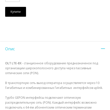
Купити
Опис
OLT LTE-8X
- станционное оборудование предназначеное под
организации широкополосного доступа через пассивные
оптические сети (PON).
В транспортную сеть выход оператора осуществляется через 10
Гигабитных и комбинированных Гигабитных интерфейсов uplink.
Tурбо GEPON интерфейсы подключают оптическую
распределительную сеть (PON). Каждый интерфейс возможно
подключать к 64-ём абонентским оптическим терминалам