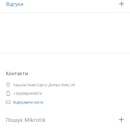
Відгуки
Контакти
Харьків Львів Одеса Дніпро Київ, UA
+38(098)0409074
Відправити листа
Пошук Mikrotik