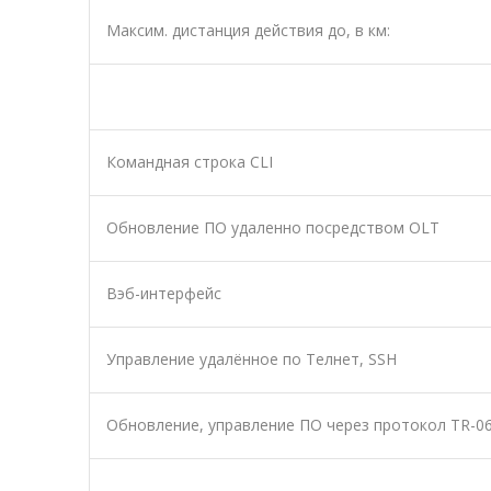
Максим. дистанция действия до, в км:
Командная строка CLI
Обновление ПО удаленно посредством OLT
Вэб-интерфейс
Управление удалённое по Teлнет, SSH
Обновление, управление ПО через протокол TR-0