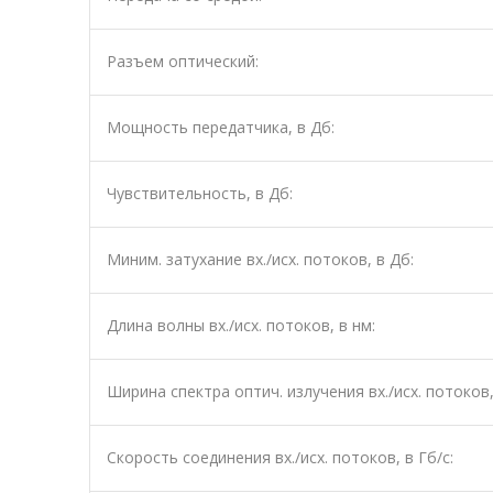
Разъем оптический:
Мощность передатчика, в Дб:
Чувствительность, в Дб:
Миним. затухание вх./исх. потоков, в Дб:
Длина волны вх./исх. потоков, в нм:
Ширина спектра оптич. излучения вх./исх. потоков,
Скорость соединения вх./исх. потоков, в Гб/с: