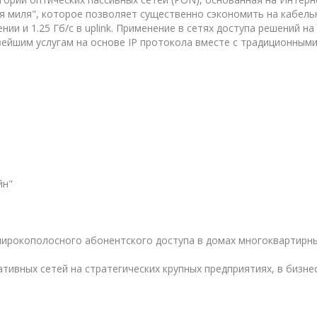
я миля", которое позволяет существенно сэкономить на кабел
ении и 1.25 Гб/с в uplink. Применение в сетях доступа решений
ейшим услугам на основе IP протоко­ла вместе с традиционными
йн"
ирокополосного абонентского доступа в домах многоквартирных
ивных сетей на стратегических крупных предприятиях, в бизне