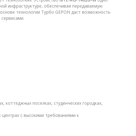
ьной инфраструктуре, обеспечивая передаваемую
 на основе технологии Tурбо GEPON даст возможность
 сервисами.
, коттеджных поселках, студенческих городках,
с-центрах с высокими требованиями к