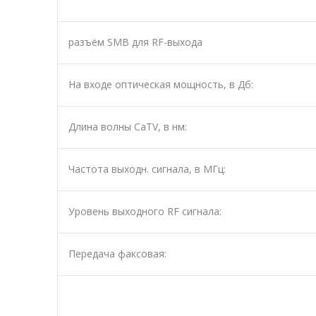
разъём SMB для RF-выхода
На входе оптическая мощность, в Дб:
Длина волны CaTV, в нм:
Частота выходн. сигнала, в МГц:
Уровень выходного RF сигнала:
Передача факсовая: