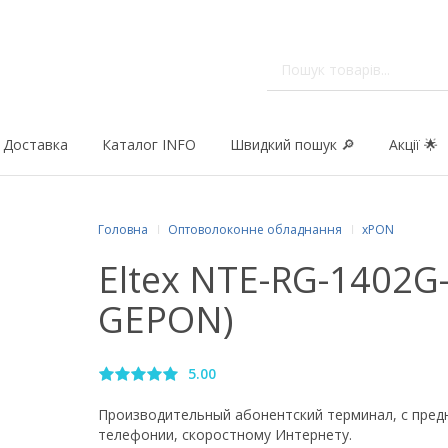
Доставка
Каталог INFO
Швидкий пошук 🔎
Акції 🌟
Головна
Оптоволоконне обладнання
xPON
Eltex NTE-RG-1402G
GEPON)
5.00
Производительный абонентский терминал, с предн
телефонии, скоростному Интернету.