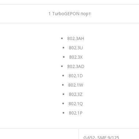
1 TurboGEPON порт
802.3AH
802.3U
802.3X
802.3AD
802.1D
802.1W
802.3Z
802.1Q
802.1P
G.652, SMF 9/125