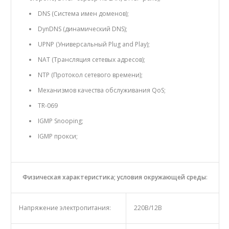
DNS (Система имен доменов);
DynDNS (динамический DNS);
UPNP (Универсальный Plug and Play);
NAT (Трансляция сетевых адресов);
NTP (Протокол сетевого времени);
Механизмов качества обслуживания QoS;
TR-069
IGMP Snooping;
IGMP прокси;
Физическая характеристика; условия окружающей среды
:
Напряжение электропитания:
220В/12В