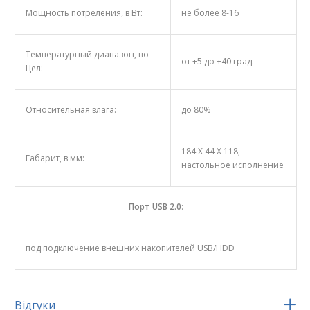
Мощность потреления, в Вт:
не более 8-16
Температурный диапазон, по
от +5 до +40 град.
Цел:
Относительная влага:
до 80%
184 Х 44 Х 118,
Габарит, в мм:
настольное исполнение
Порт USB 2.0
:
под подключение внешних накопителей USB/HDD
Відгуки