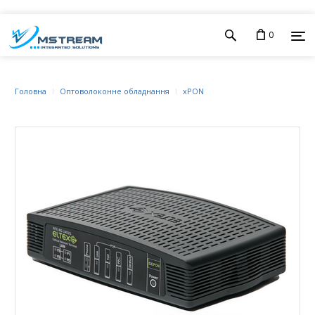
0
Головна
Оптоволоконне обладнання
xPON