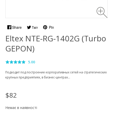
Share
Твіт
Pin
Eltex NTE-RG-1402G (Turbo
GEPON)
5.00
Подходит под построение корпоративных сетей на стратегических
крупных предприятиях, в бизнес-центрах...
$82
Немає в наявності