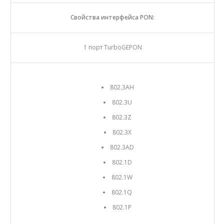
Свойства интерфейса PON:
1 порт TurboGEPON
802.3AH
802.3U
802.3Z
802.3X
802.3AD
802.1D
802.1W
802.1Q
802.1P