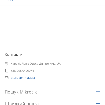
Контакти
Харьків Львів Одеса Дніпро Київ, UA
+38(098)0409074
Відправити листа
Пошук Mikrotik
Швидкий пошук