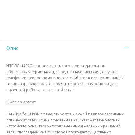
Опис
NTE-RG-1402G
- относится к высокопроизводительным
абонентским терминалам, с предназначением для доступа к
телефонии, скоростному Интернету. Абонентские терминалы RG
серии открывают пользователям широкие возможности для
надёжной работы в локальной сети..
PON технология:
Сеть Tурбо GEPON прямо относится к одной из видов пассивных
оптических сетей (PON), основанная на Интернет технологиях.
Устройство одно из самых современных и надёжных решений
задач "последней мили", которое позволяет существенно