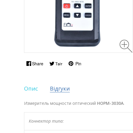
Share
Твіт
Pin
Опис
Відгуки
Измеритель мощности оптический
HOPM-3030A
.
Коннектор типа: