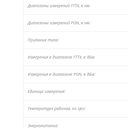
Диапазоны измерений FTTX, в нм:
Диапазоны измерений PON, в нм:
Приёмник типа:
Измерения в диапазоне FTTX, в дБм:
Измерения в диапазоне PON, в дБм:
Единица измерения:
Температура рабочая, по Цел:
Энергопитание: