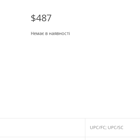
$487
Немає в наявності
UPC/FC; UPC/SC