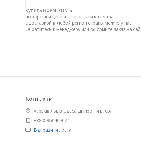
Купить HOPM-PON-S
по хорошей цене и с гарантией качества,
с доставкой в любой регион страны можно у нас!
Обратитесь к менеджеру или оформите заказ на сай
Контакти
Харьків Львів Одеса Дніпро Київ, UA
+38(098)0409074
Відправити листа