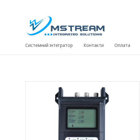
Системний iнтегратор
Контакти
Оплата