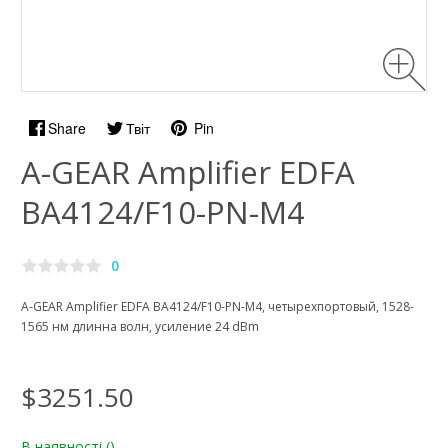
Share
Твіт
Pin
A-GEAR Amplifier EDFA
BA4124/F10-PN-M4
0
A-GEAR Amplifier EDFA BA4124/F10-PN-M4, четырехпортовый, 1528-
1565 нм длинна волн, усиление 24 dBm
$3251.50
В наявності
()