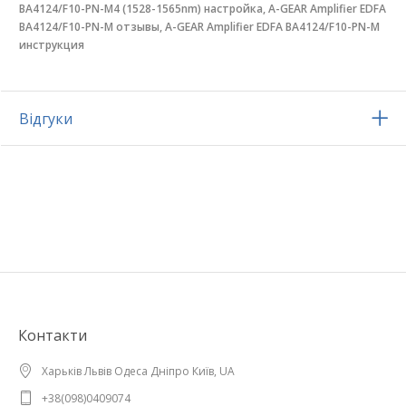
BA4124/F10-PN-M4 (1528-1565nm) настройка, A-GEAR Amplifier EDFA
BA4124/F10-PN-M отзывы, A-GEAR Amplifier EDFA BA4124/F10-PN-M
инструкция
Відгуки
Контакти
Харьків Львів Одеса Дніпро Київ, UA
+38(098)0409074