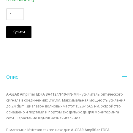
Купити
Опис
A-GEAR Amplifier EDFA BA4124/F10-PN-M4
- усилитель оптического
сигнала в соединениях DWDM. Максимальная мощность усиления
до 24 dBm. Диапазон волновых частот 1528-1565 нм. Устройство
оснащено 4 портами и портом входа/выхода для мониторинга
сети. Нарастание шумов незначительное.
В магазине Mstream так же находят:
A-GEAR Amplifier EDFA