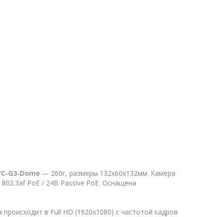
VC-G3-Dome
— 260г, размеры 132х60х132мм. Камера
802.3af PoE / 24В Passive PoE. Оснащена
 происходит в Full HD (1920x1080) с частотой кадров