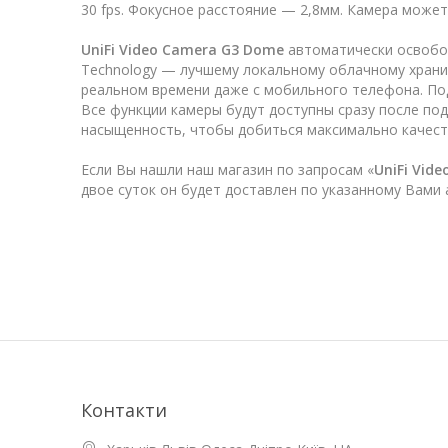
30 fps. Фокусное расстояние — 2,8мм. Камера може
UniFi Video Camera G3 Dome
автоматически освобож
Technology — лучшему локальному облачному хранил
реальном времени даже с мобильного телефона. По
Все функции камеры будут доступны сразу после п
насыщенность, чтобы добиться максимально качест
Если Вы нашли наш магазин по запросам «
UniFi Vid
двое суток он будет доставлен по указанному Вами 
Контакти