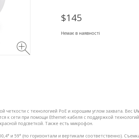
$145
Немає в наявності
ой четкости с технологией PoE и хорошим углом захвата. Вес
U
ся к сети при помощи Ethernet-кабеля с поддержкой технологий 
расной подсветкой. Также есть микрофон.
0,4° и 59° (по горизонтали и вертикали соответственно). Съемка