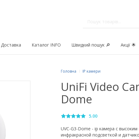
Доставка
Каталог INFO
Швидкий пошук 🔎
Акції 🌟
Головна
IP камери
UniFi Video C
Dome
5.00
UVC-G3-Dome - ip камера с высоким 
инфракрасной подсветкой и датчик