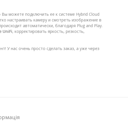
Вы можете подключить ее к системе Hybrid Cloud
егко настраивать камеру и смотреть изображение в
происходит автоматически, благодаря Plug and Play.
 UniFi
, корректировать яркость, резкость,
ент! У нас очень просто сделать заказ, а уже через
ормацiя