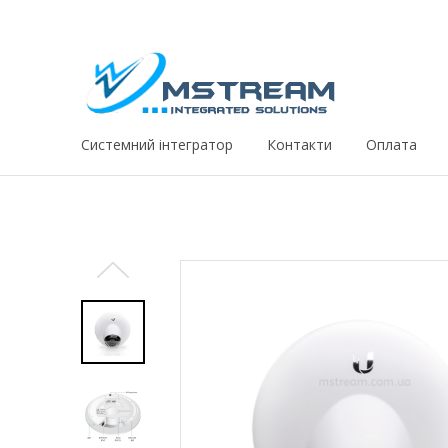
Системний iнтегратор
Контакти
Оплата