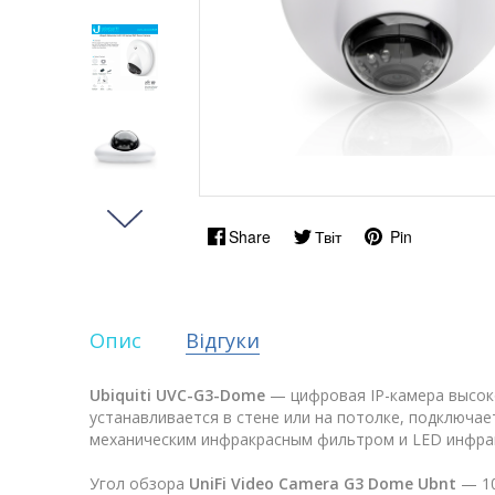
Share
Твіт
Pin
Опис
Відгуки
Ubiquiti UVC-G3-Dome
— цифровая IP-камера высок
устанавливается в стене или на потолке, подключает
механическим инфракрасным фильтром и LED инфрак
Угол обзора
UniFi Video Camera G3 Dome Ubnt
— 10