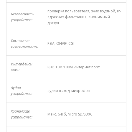
проверка пользователя, знак водяной, IP-
Безопасность
адресная фильтрация, анонимный
устройства:
доступ
Системная
PSIA, ONVIF, CGI
совместимость:
Интерфейсы
RJ45 10M/100M Интернет порт
связи:
Аудио
аудио выход, микрофон
устройства:
Хранилище
Макс. 64Гб, Micro SD/SDXC
устройства: