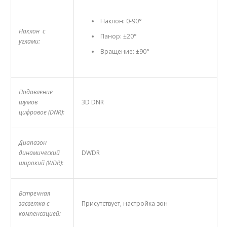
Наклон: 0-90°
Наклон с
Панор: ±20°
углами:
Вращение: ±90°
Подавление
шумов
3D DNR
цифровое (DNR):
Диапазон
динамический
DWDR
широкий (WDR):
Встречная
засветка с
Присутствует, настройка зон
компенсацией: