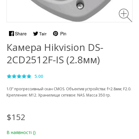
Share
Твіт
Pin
Камера Hikvision DS-
2CD2512F-IS (2.8мм)
5.00
1/3” прогрессивный скан CMOS. Объектив устройства: f=2.8мм; F2.0.
Крепление: M12. Хранилище сетевое: NAS. Масса 350 гр.
$152
В наявності
()