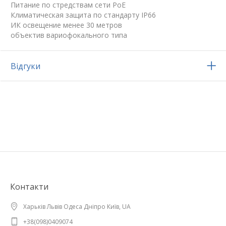
Питание по стредствам сети РоЕ
Климатическая защита по стандарту IP66
ИК освещение менее 30 метров
объектив вариофокального типа
Відгуки
Контакти
Харьків Львів Одеса Дніпро Київ, UA
+38(098)0409074