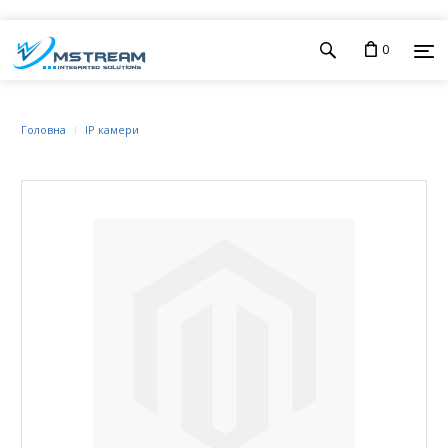
0
Головна
IP камери