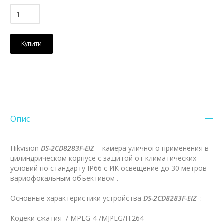
Купити
Опис
Hikvision
DS-2CD8283F-EIZ
- камера уличного применения в
цилиндрическом корпусе с защитой от климатических
условий по стандарту IP66 с ИК освещение до 30 метров
вариофокальным объективом .
Основные характеристики устройства
DS-2CD8283F-EIZ
:
Кодеки сжатия / MPEG-4 /MJPEG/H.264