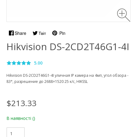
Share
Твіт
Pin
Hikvision DS-2CD2T46G1-4I
5.00
Hikvision DS-2CD2T46G1-4I уличная IP камера на 4мп, угол обзора -
83°, разрешение до 2688×1520 25 к/с, HIKSSL
$213.33
В наявності
()