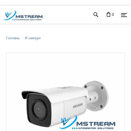
0
Головна
IP камери