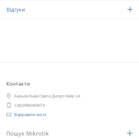
Відгуки
Контакти
Харьків Львів Одеса Дніпро Київ, UA
+38(098)0409074
Відправити листа
Пошук Mikrotik