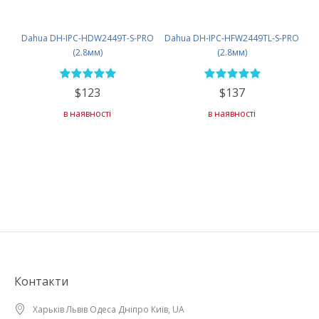
Dahua DH-IPC-HDW2449T-S-PRO
Dahua DH-IPC-HFW2449TL-S-PRO
(2.8мм)
(2.8мм)
$123
$137
в наявності
в наявності
Контакти
Харьків Львів Одеса Дніпро Київ, UA