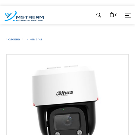
0
Головна
IP камери