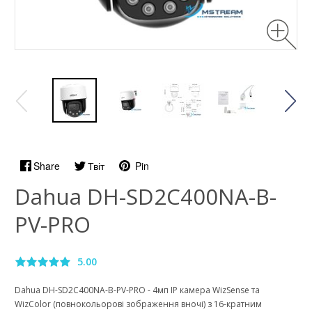
Share
Твіт
Pin
Dahua DH-SD2C400NA-B-
PV-PRO
5.00
Dahua DH-SD2C400NA-B-PV-PRO - 4мп IP камера WizSense та
WizColor (повнокольорові зображення вночі) з 16-кратним