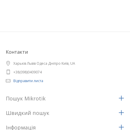
Контакти
Харьків Львів Одеса Дніпро Київ, UA
+38(098)0409074
Відправити листа
Пошук Mikrotik
Швидкий пошук
Iнформацiя