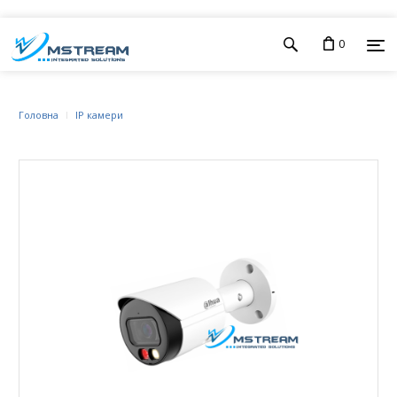
0
Головна
IP камери