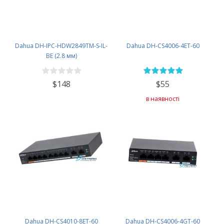
Dahua DH-IPC-HDW2849TM-S-IL-
Dahua DH-CS4006-4ET-60
BE (2.8 мм)
$148
$55
в наявності
Dahua DH-CS4010-8ET-60
Dahua DH-CS4006-4GT-60