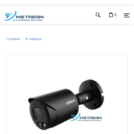
0
Головна
IP камери