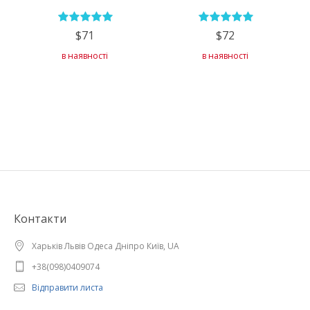
$71
$72
в наявності
в наявності
Контакти
Харьків Львів Одеса Дніпро Київ, UA
+38(098)0409074
Відправити листа