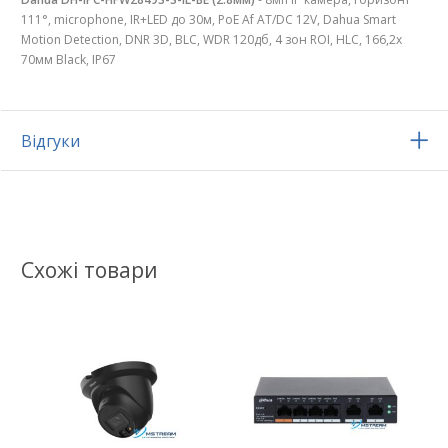
111°, microphone, IR+LED до 30м, PoE Af AT/DC 12V, Dahua Smart
Motion Detection, DNR 3D, BLC, WDR 120дб, 4 зон ROI, HLC, 166,2х
70мм Black, IP67
Відгуки
Схожі товари