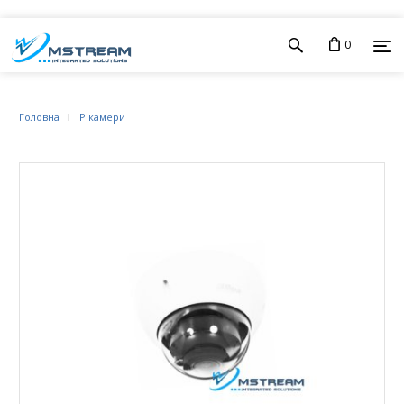
0
Головна
IP камери