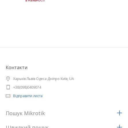
в наявності
Контакти
Харьків Львів Одеса Дніпро Київ, UA
+38(098)0409074
Відправити листа
Пошук Mikrotik
Швидкий пошук