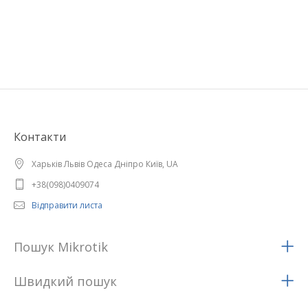
Контакти
Харьків Львів Одеса Дніпро Київ, UA
+38(098)0409074
Відправити листа
Пошук Mikrotik
Швидкий пошук