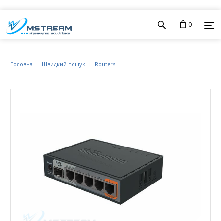
0
Головна
Швидкий пошук
Routers