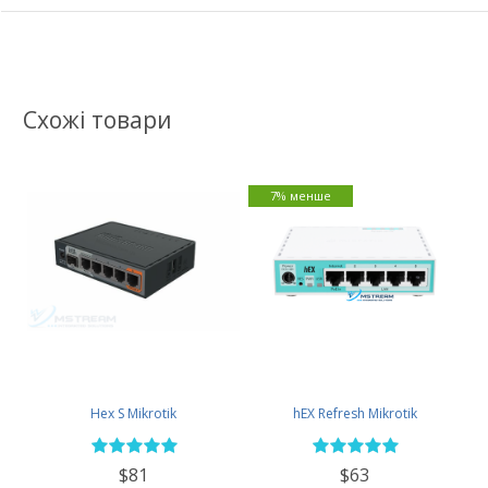
Схожі товари
7% менше
Hex S Mikrotik
hEX Refresh Mikrotik
$81
$63