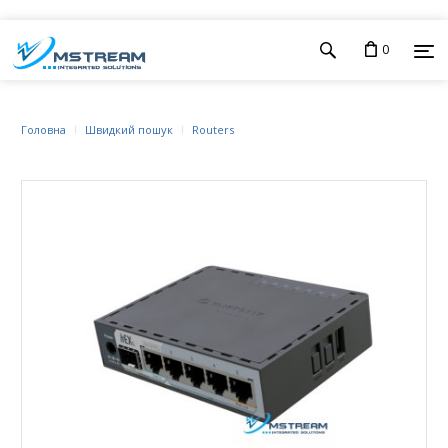
0
Головна
Швидкий пошук
Routers