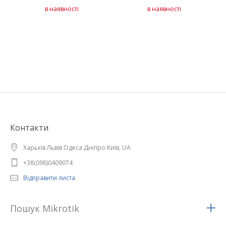
в наявності
в наявності
Контакти
Харьків Львів Одеса Дніпро Київ, UA
+38(098)0409074
Відправити листа
Пошук Mikrotik