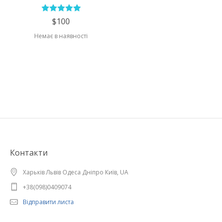
$100
Немає в наявності
Контакти
Харьків Львів Одеса Дніпро Київ, UA
+38(098)0409074
Відправити листа