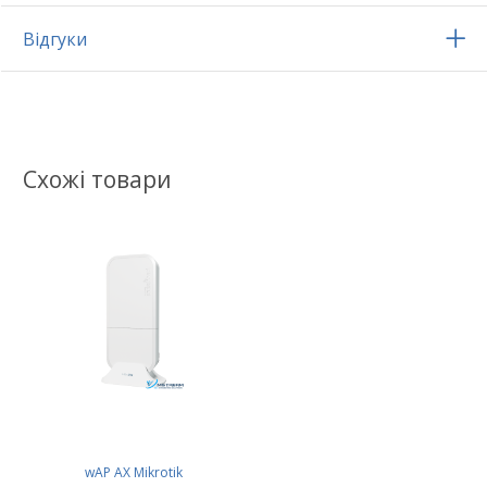
Відгуки
Схожі товари
wAP AX Mikrotik