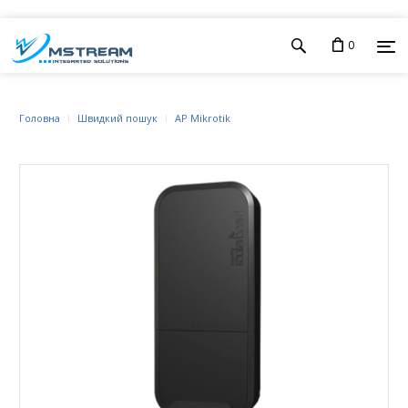
0
Головна
Швидкий пошук
AP Mikrotik