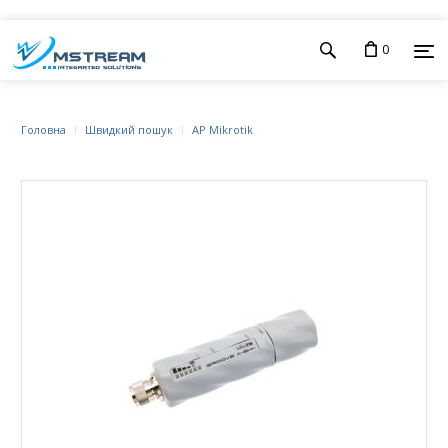
0
Головна
Швидкий пошук
AP Mikrotik