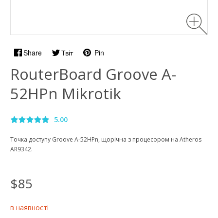
Share
Твіт
Pin
RouterBoard Groove A-
52HPn Mikrotik
5.00
Точка доступу Groove A-52HPn, щорічна з процесором на Atheros
AR9342.
$85
в наявності