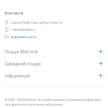
Контакти
Харьків Львів Одеса Дніпро Київ, UA
+38(098)0409074
Відправити листа
Пошук Mikrotik
Швидкий пошук
Iнформацiя
© 2008 - 2026 Mstream. Всі права захищені. Копіювання інформації
без зворотного посилання заборонено.