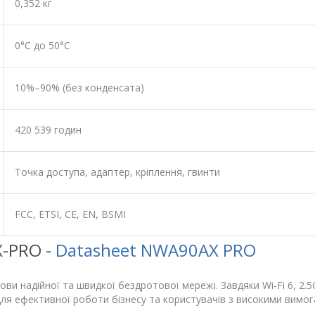
0,352 кг
0°C до 50°C
10%–90% (без конденсата)
420 539 годин
Точка доступа, адаптер, кріплення, гвинти
FCC, ETSI, CE, EN, BSMI
X-PRO -
Datasheet NWA90AX PRO
ви надійної та швидкої бездротової мережі. Завдяки Wi-Fi 6, 2.
ля ефективної роботи бізнесу та користувачів з високими вимога