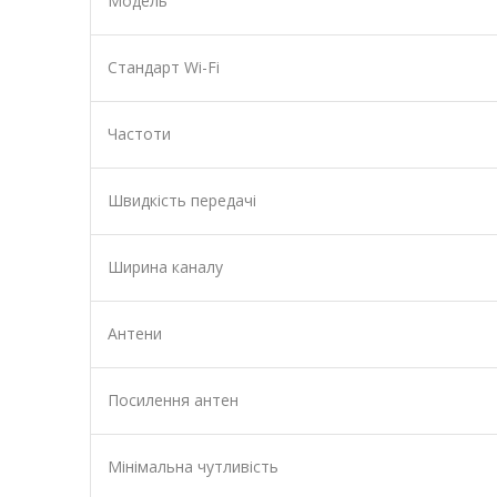
Модель
Стандарт Wi-Fi
Частоти
Швидкість передачі
Ширина каналу
Антени
Посилення антен
Мінімальна чутливість