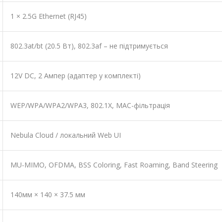
1 × 2.5G Ethernet (RJ45)
802.3at/bt (20.5 Вт), 802.3af – не підтримується
12V DC, 2 Ампер (адаптер у комплекті)
WEP/WPA/WPA2/WPA3, 802.1X, MAC-фільтрація
Nebula Cloud / локальний Web UI
MU-MIMO, OFDMA, BSS Coloring, Fast Roaming, Band Steering
140мм × 140 × 37.5 мм