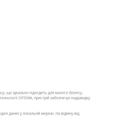
су, що ідеально підходить для малого бізнесу,
технології OFDMA, пристрій забезпечує надшвидку
ачі даних у локальній мережі. На відміну від