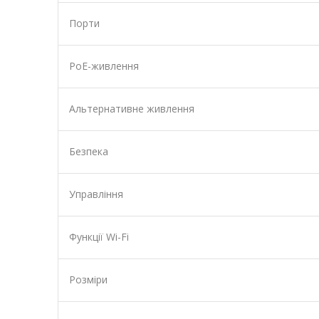
Порти
PoE-живлення
Альтернативне живлення
Безпека
Управління
Функції Wi-Fi
Розміри