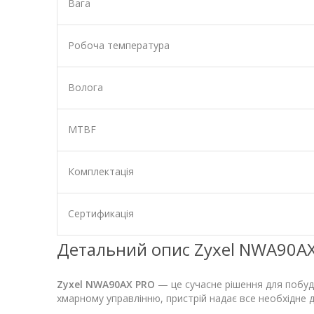
Вага
Робоча температура
Волога
MTBF
Комплектація
Сертификація
Детальний опис Zyxel NWA90A
Zyxel NWA90AX PRO
— це сучасне рішення для побудо
хмарному управлінню, пристрій надає все необхідне д