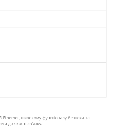
5G Ethernet, широкому функціоналу безпеки та
ми до якості зв'язку.