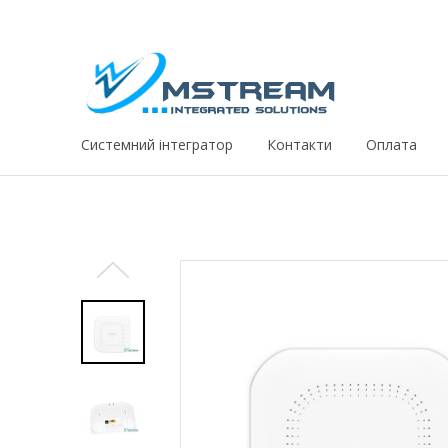
Системний iнтегратор
Контакти
Оплата