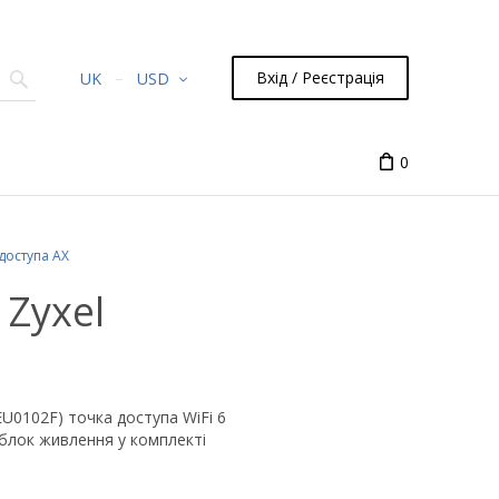
Вхід / Реєстрація
UK
USD
0
доступа AX
Zyxel
0102F) точка доступа WiFi 6
 блок живлення у комплекті