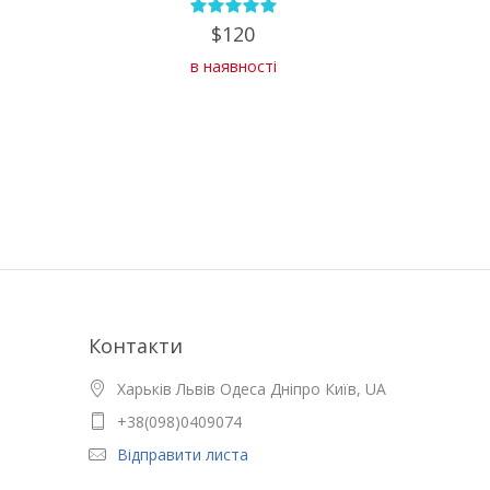
$120
в наявності
Контакти
Харьків Львів Одеса Дніпро Київ, UA
+38(098)0409074
Відправити листа