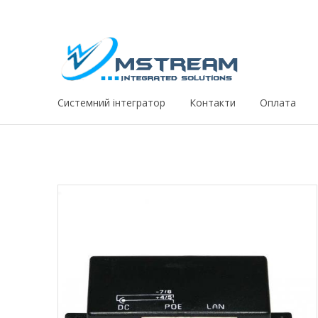
Системний iнтегратор
Контакти
Оплата