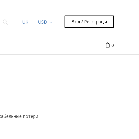
Вхід / Реєстрація
UK
USD
0
 кабельные потери