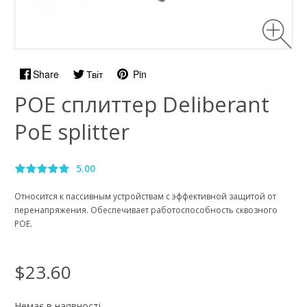
Share
Твіт
Pin
РОЕ сплиттер Deliberant
PoE splitter
5.00
Относится к пассивным устройствам с эффективной защитой от
перенапряжения. Обеспечивает работоспособность сквозного
POE.
$23.60
Немає в наявності