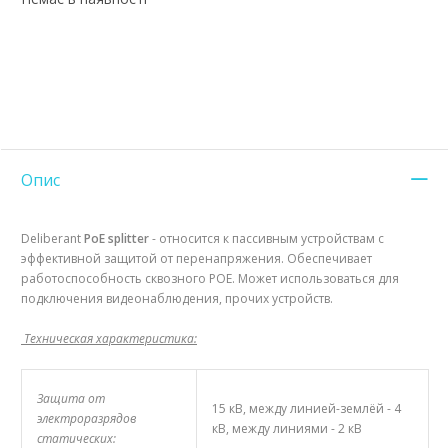
Опис
Deliberant
PoE splitter
- относится к пассивным устройствам с
эффективной защитой от перенапряжения. Обеспечивает
работоспособность сквозного POE. Может использоваться для
подключения видеонаблюдения, прочих устройств.
Техническая характеристика:
Защита от
15 кВ, между линией-землёй - 4
электроразрядов
кВ, между линиями - 2 кВ
статических: