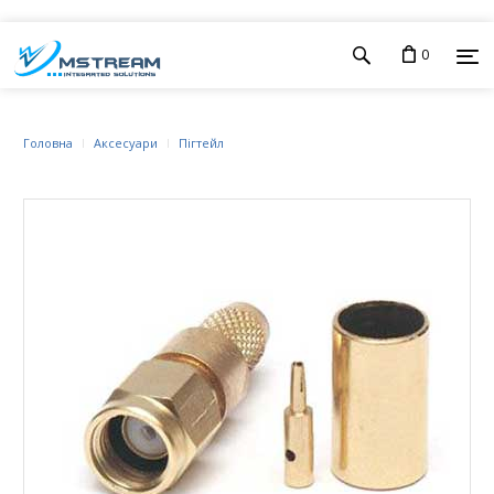
0
Головна
Аксесуари
Пігтейл