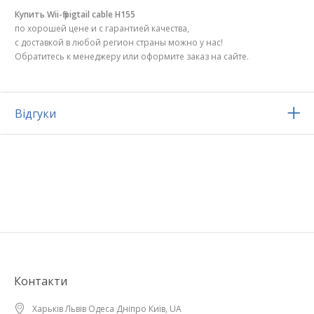
Купить Wii-fi pigtail cable H155
по хорошей цене и с гарантией качества,
с доставкой в любой регион страны можно у нас!
Обратитесь к менеджеру или оформите заказ на сайте.
Відгуки
Контакти
Харьків Львів Одеса Дніпро Київ, UA