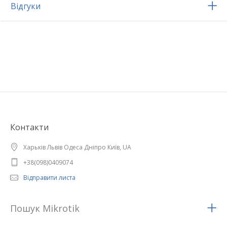
Відгуки
Контакти
Харьків Львів Одеса Дніпро Київ, UA
+38(098)0409074
Відправити листа
Пошук Mikrotik