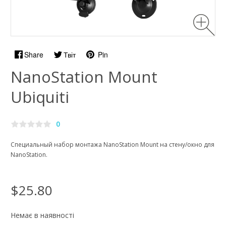
Share
Твіт
Pin
NanoStation Mount
Ubiquiti
0
Специальный набор монтажа NanoStation Mount на стену/окно для
NanoStation.
$25.80
Немає в наявності