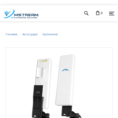
0
Головна
Аксесуари
Кріплення