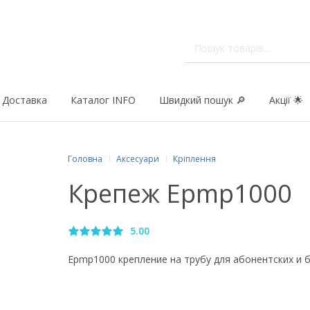
Доставка
Каталог INFO
Швидкий пошук 🔎
Акції 🌟
Головна
Аксесуари
Кріплення
Крепеж Epmp1000
5.00
Epmp1000 крепление на трубу для абонентских и 