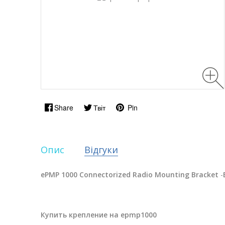
Share
Твіт
Pin
Опис
Відгуки
ePMP 1000 Connectorized Radio Mounting Bracket
-
Купить крепление на epmp1000