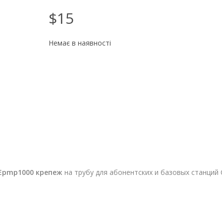
$15
Немає в наявності
Epmp1000 крепеж
на трубу для абонентских и базовых станций