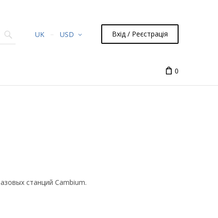
Вхід / Реєстрація
UK
USD
0
базовых станций Cambium.