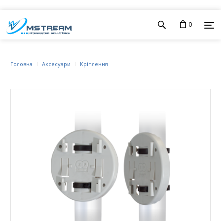
0
Головна
Аксесуари
Кріплення