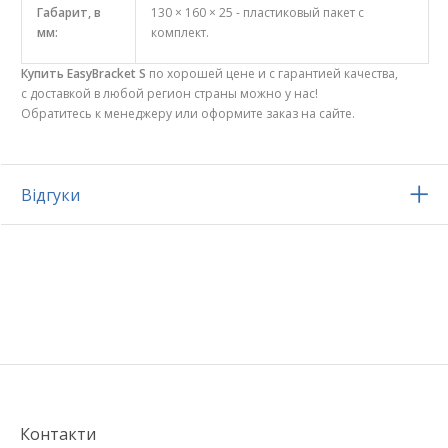
Габарит, в
130 × 160 × 25 - пластиковый пакет с
мм:
комплект.
Купить
EasyBracket S
по хорошей цене и с гарантией качества,
с доставкой в любой регион страны можно у нас!
Обратитесь к менеджеру или оформите заказ на сайте.
Відгуки
Контакти