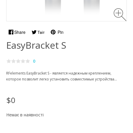
Share
Твіт
Pin
EasyBracket S
0
RFelements
EasyBracket S - является надежным креплением,
которое позволит легко установить совместимые устройства...
$0
Немає в наявності