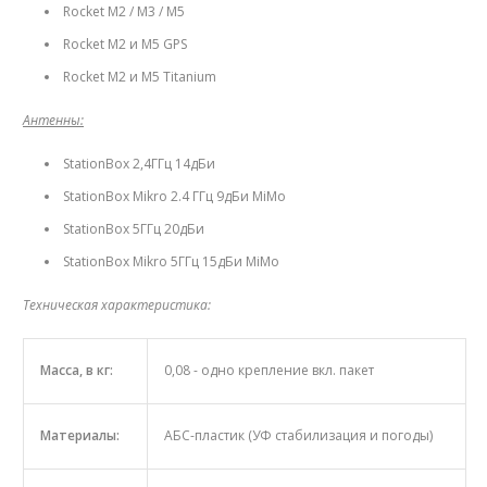
Rocket M2 / M3 / M5
Rocket M2 и M5 GPS
Rocket M2 и М5 Titanium
Антенны:
StationBox 2,4ГГц 14дБи
StationBox Mikro 2.4 ГГц 9дБи MiMo
StationBox 5ГГц 20дБи
StationBox Mikro 5ГГц 15дБи MiMo
Техническая характеристика:
Масса, в кг:
0,08 - одно крепление вкл. пакет
Материалы:
АБС-пластик (УФ стабилизация и погоды)