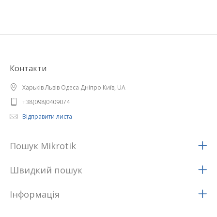
Контакти
Харьків Львів Одеса Дніпро Київ, UA
+38(098)0409074
Відправити листа
Пошук Mikrotik
Швидкий пошук
Iнформацiя