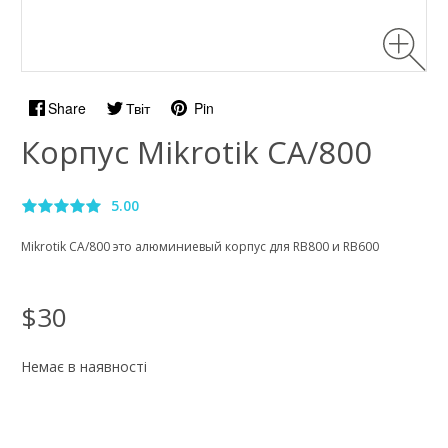
Share
Твіт
Pin
Корпус Mikrotik CA/800
5.00
Mikrotik CA/800 это алюминиевый корпус для RB800 и RB600
$30
Немає в наявності