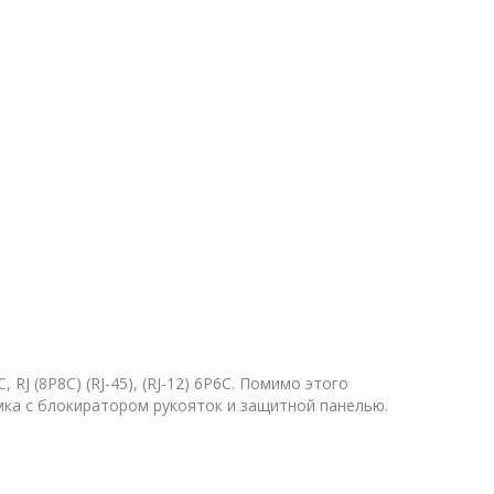
RJ (8Р8С) (RJ-45), (RJ-12) 6Р6С. Помимо этого
мка с блокиратором рукояток и защитной панелью.