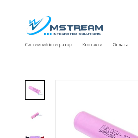
Системний iнтегратор
Контакти
Оплата