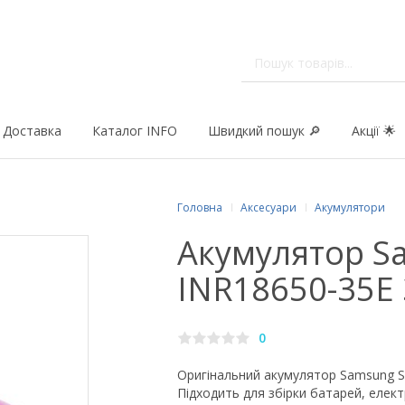
Доставка
Каталог INFO
Швидкий пошук 🔎
Акції 🌟
Головна
Аксесуари
Акумулятори
Акумулятор S
INR18650-35E
0
Оригінальний акумулятор Samsung SD
Підходить для збірки батарей, елек