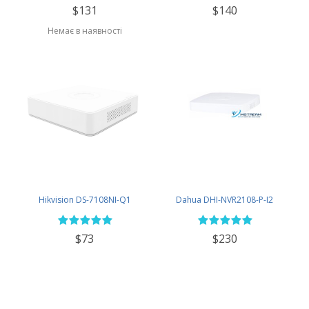
$131
$140
Немає в наявності
Hikvision DS-7108NI-Q1
Dahua DHI-NVR2108-P-I2
$73
$230