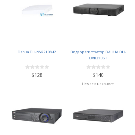
Dahua DH-NVR2108-I2
Видеорегистратор DAHUA DH-
DVR3108H
$128
$140
Немає в наявності