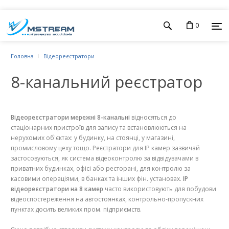
0
Головна
Відеореєстратори
8-канальний реєстратор
Відеореєстратори мережні 8-канальні
відносяться до
стаціонарних пристроїв для запису та встановлюються на
нерухомих об'єктах: у будинку, на стоянці, у магазині,
промисловому цеху тощо. Реєстратори для IP камер зазвичай
застосовуються, як система відеоконтролю за відвідувачами в
приватних будинках, офісі або ресторані, для контролю за
касовими операціями, в банках та інших фін. установах.
IP
відеореєстратори на 8 камер
часто використовують для побудови
відеоспостереження на автостоянках, контрольно-пропускних
пунктах досить великих пром. підприємств.