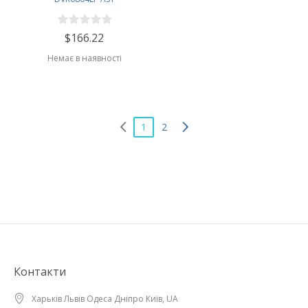
$166.22
Немає в наявності
1
2
Контакти
Харьків Львів Одеса Дніпро Київ, UA