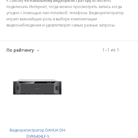
К самому
64-канальному видеорегистратору
возможно
подключать Интернет, тогда можно просмотреть запись когда
угодно с помощью лап-топа/моб. телефона. Видеорегистратор
играет важнейшую роль в выборе комплектации
видеонаблюдения и удовлетворит самые разные запросы.
1
–
1
из
1
По рейтингу
Видеорегистратор DAHUA DH-
DVR6404LF-S