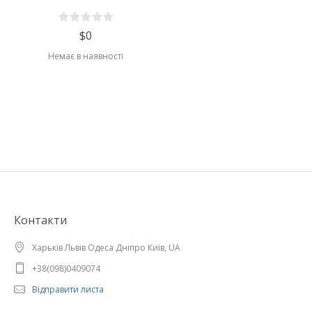
$0
Немає в наявності
Контакти
Харьків Львів Одеса Дніпро Київ, UA
+38(098)0409074
Відправити листа