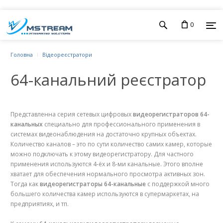
0
Головна
Відеореєстратори
64-канальний реєстратор
Представленна серия сетевых цифровых
видеорегистраторов 64-
канальных
специально для профессионального применения в
системах видеонаблюдения на достаточно крупных объектах.
Количество каналов – это по сути количество самих камер, которые
можно подключать к этому видеорегистратору. Для частного
применения используются 4-ёх и 8-ми канальные. Этого вполне
хватает для обеспечения нормального просмотра активных зон.
Тогда как
видеорегистраторы 64-канальные
с поддержкой много
большего количества камер используются в супермаркетах, на
предприятиях, и тп.