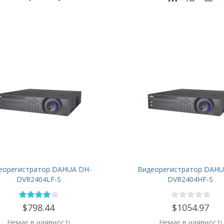
еорегистратор DAHUA DH-
Видеорегистратор DAHU
DVR2404LF-S
DVR2404HF-S
$798.44
$1054.97
Немає в наявності
Немає в наявності