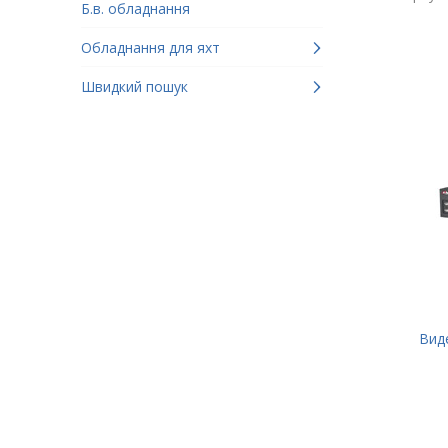
Б.в. обладнання
Обладнання для яхт
Швидкий пошук
Вид