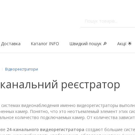
Доставка
Каталог INFO
Швидкий пошук 🔎
Акції 🌟
Відеореєстратори
-канальний реєстратор
х системах видеонаблюдения именно видеорегистраторы выполн
ченных камер. Понятно, что это неотъемлемый элемент этих си
льное количество подключаемых камер. От количества зависит
ове
24-канального видеорегистратора
создают большие систе