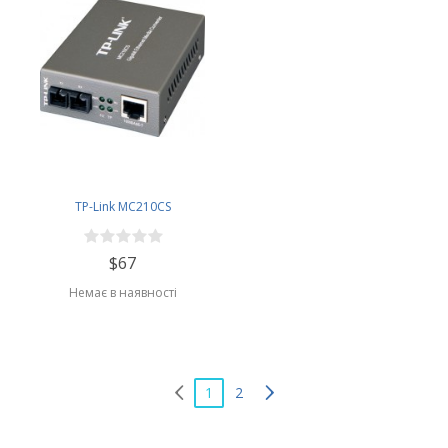
TP-Link MC210CS
$67
Немає в наявності
1
2