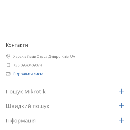
Контакти
Харьків Львів Одеса Дніпро Київ, UA
+38(098)0409074
Відправити листа
Пошук Mikrotik
Швидкий пошук
Iнформацiя