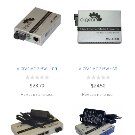
A-GEAR MC-215WL с БП
A-GEAR MC-215W c БП
$23.70
$24.50
Немає в наявності
Немає в наявності