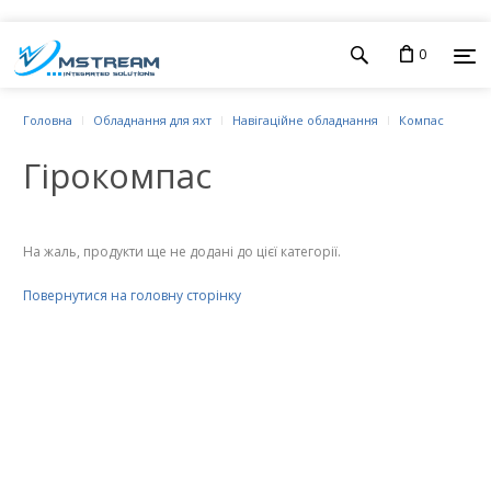
0
Головна
Обладнання для яхт
Навігаційне обладнання
Компас
Гірокомпас
На жаль, продукти ще не додані до цієї категорії.
Повернутися на головну сторінку