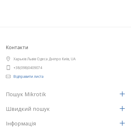
Контакти
Харьків Львів Одеса Дніпро Київ, UA
+38(098)0409074
Відправити листа
Пошук Mikrotik
Швидкий пошук
Iнформацiя