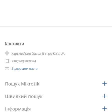
Контакти
Харьків Львів Одеса Дніпро Київ, UA
+38(098)0409074
Відправити листа
Пошук Mikrotik
Швидкий пошук
Iнформацiя