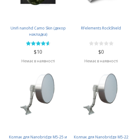
Unifi nanohd Camo Skin (декор
RFelements RockShield
накладка)
$10
$0
Немає в наявності
Немає в наявності
Колпак для Nanobridge M5-25 и
Колпак для Nanobridge M5-22