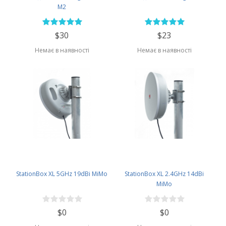
M2
$30
$23
Немає в наявності
Немає в наявності
StationBox XL 5GHz 19dBi MiMo
StationBox XL 2.4GHz 14dBi
MiMo
$0
$0