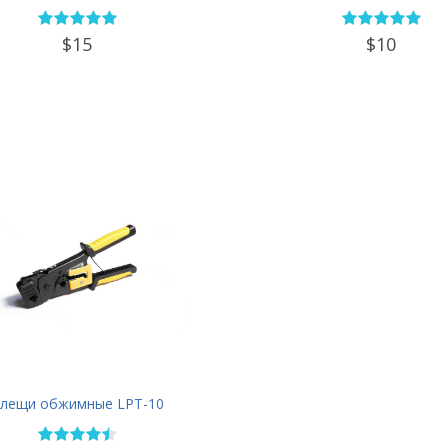
$15
$10
лещи обжимные LPT-10