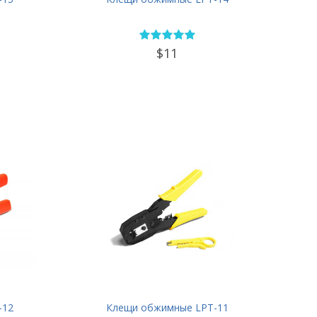
$11
-12
Клещи обжимные LPT-11