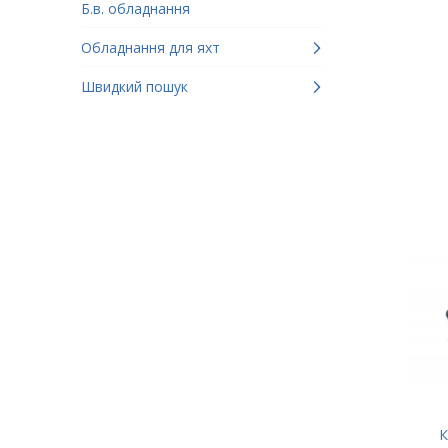
Б.в. обладнання
Обладнання для яхт
Швидкий пошук
К