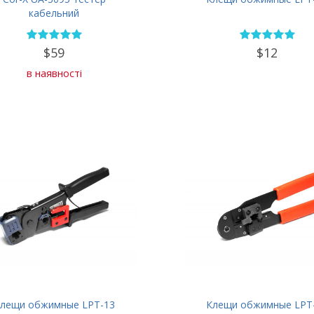
кабельний
$59
$12
в наявності
лещи обжимные LPT-13
Клещи обжимные LPT