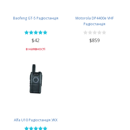
Baofeng GT-5 Радіостанція
Motorola DP4400e VHF
Радіостанція
$42
$859
в наявності
Alfa U10 Радіостанція УКХ