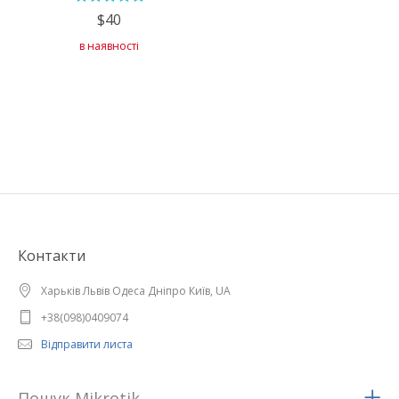
$40
в наявності
Контакти
Харьків Львів Одеса Дніпро Київ, UA
+38(098)0409074
Відправити листа
Пошук Mikrotik