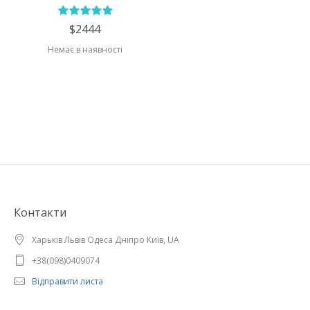
$2444
Немає в наявності
Контакти
Харьків Львів Одеса Дніпро Київ, UA
+38(098)0409074
Відправити листа