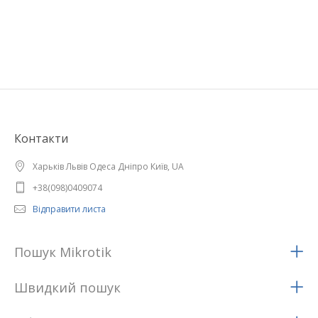
Контакти
Харьків Львів Одеса Дніпро Київ, UA
+38(098)0409074
Відправити листа
Пошук Mikrotik
Швидкий пошук