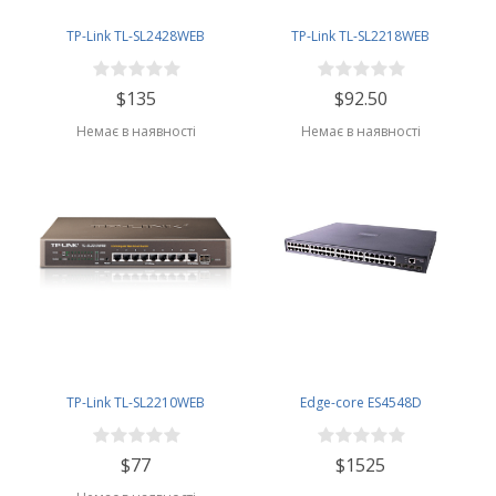
TP-Link TL-SL2428WEB
TP-Link TL-SL2218WEB
$135
$92.50
Немає в наявності
Немає в наявності
TP-Link TL-SL2210WEB
Edge-core ES4548D
$77
$1525