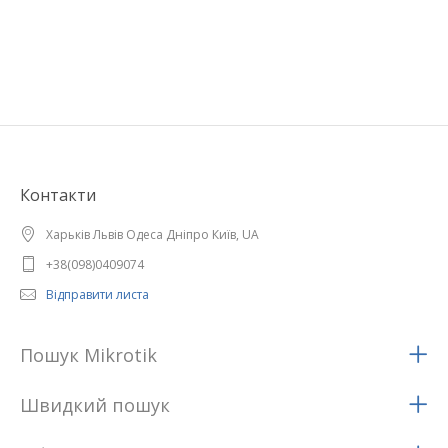
Контакти
Харьків Львів Одеса Дніпро Київ, UA
+38(098)0409074
Відправити листа
Пошук Mikrotik
Швидкий пошук