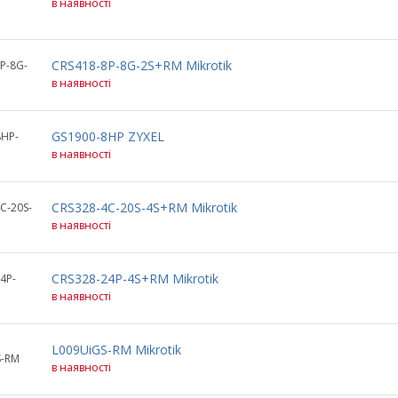
в наявності
CRS418-8P-8G-2S+RM Mikrotik
P-8G-
в наявності
GS1900-8HP ZYXEL
8HP-
в наявності
CRS328-4C-20S-4S+RM Mikrotik
C-20S-
в наявності
CRS328-24P-4S+RM Mikrotik
4P-
в наявності
L009UiGS-RM Mikrotik
S-RM
в наявності