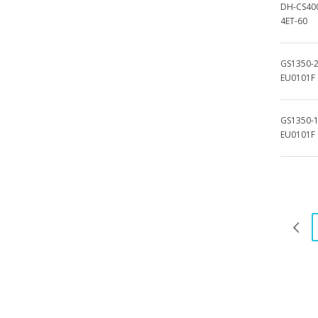
DH-CS40
4ET-60
GS1350-
EU0101F
GS1350-
EU0101F