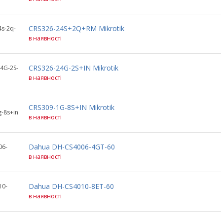
CRS326-24S+2Q+RM Mikrotik
4s-2q-
в наявності
CRS326-24G-2S+IN Mikrotik
4G-2S-
в наявності
CRS309-1G-8S+IN Mikrotik
g-8s+in
в наявності
Dahua DH-CS4006-4GT-60
06-
в наявності
Dahua DH-CS4010-8ET-60
10-
в наявності