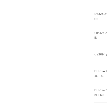
crs326-2
rm
CRS326-2
IN
crs309-1
DH-CS40
4GT-60
DH-CS40
8ET-60