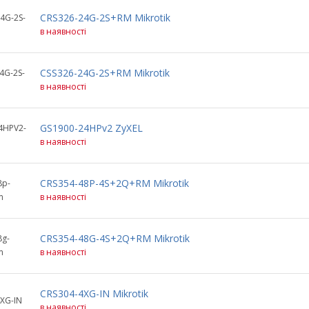
CRS326-24G-2S+RM Mikrotik
4G-2S-
в наявності
CSS326-24G-2S+RM Mikrotik
4G-2S-
в наявності
GS1900-24HPv2 ZyXEL
4HPV2-
в наявності
CRS354-48P-4S+2Q+RM Mikrotik
8p-
m
в наявності
CRS354-48G-4S+2Q+RM Mikrotik
8g-
m
в наявності
CRS304-4XG-IN Mikrotik
XG-IN
в наявності