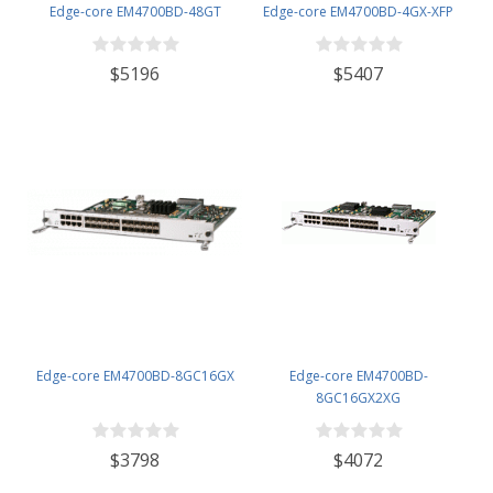
Edge-core EM4700BD-48GT
Edge-core EM4700BD-4GX-XFP
$5196
$5407
Edge-core EM4700BD-8GC16GX
Edge-core EM4700BD-
8GC16GX2XG
$3798
$4072