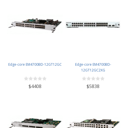
Edge-core EM4700BD-12GT12GC
Edge-core EM4700BD-
12GT12GC2XG
$4408
$5838