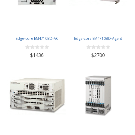
Edge-core EM4710BD-AC
Edge-core EM4710BD-Agent
$1436
$2700