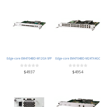
Edge-core EM4704BD-M12GX-SFP
Edge-core EM4704BD-M24TX4GC
$4937
$4954