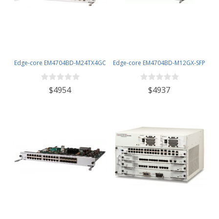
Edge-core EM4704BD-M24TX4GC
Edge-core EM4704BD-M12GX-SFP
$4954
$4937