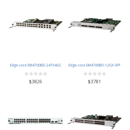
Edge-core EM4700BD-24TX4GC
Edge-core EM4700BD-12GX-SFP
$3826
$3781