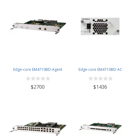
Edge-core EM4710BD-Agent
Edge-core EM4710BD-AC
$2700
$1436