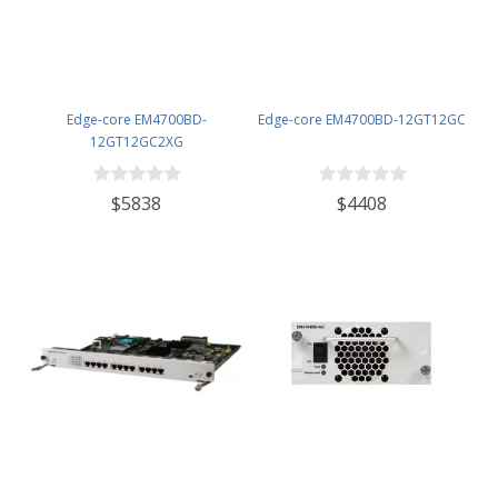
Edge-core EM4700BD-
Edge-core EM4700BD-12GT12GC
12GT12GC2XG
$5838
$4408