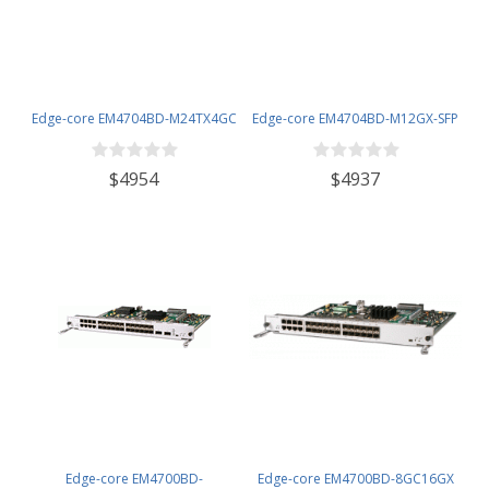
Edge-core EM4704BD-M24TX4GC
Edge-core EM4704BD-M12GX-SFP
$4954
$4937
Edge-core EM4700BD-
Edge-core EM4700BD-8GC16GX