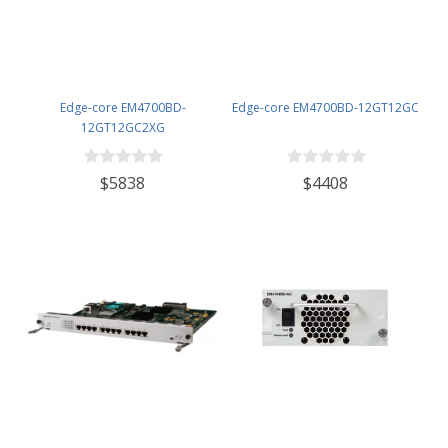
Edge-core EM4700BD-
Edge-core EM4700BD-12GT12GC
12GT12GC2XG
$5838
$4408