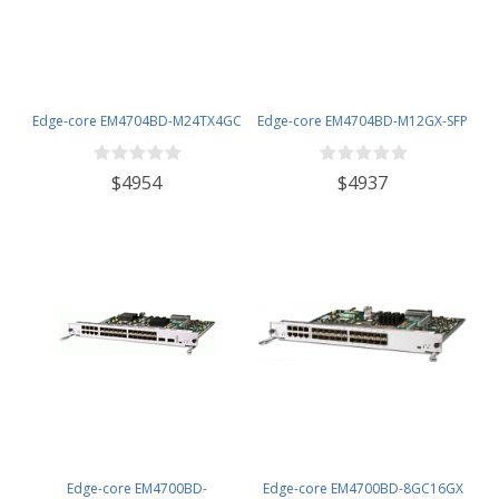
Edge-core EM4704BD-M24TX4GC
Edge-core EM4704BD-M12GX-SFP
$4954
$4937
Edge-core EM4700BD-
Edge-core EM4700BD-8GC16GX