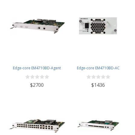
Edge-core EM4710BD-Agent
Edge-core EM4710BD-AC
$2700
$1436