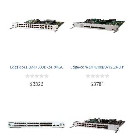
Edge-core EM4700BD-24TX4GC
Edge-core EM4700BD-12GX-SFP
$3826
$3781