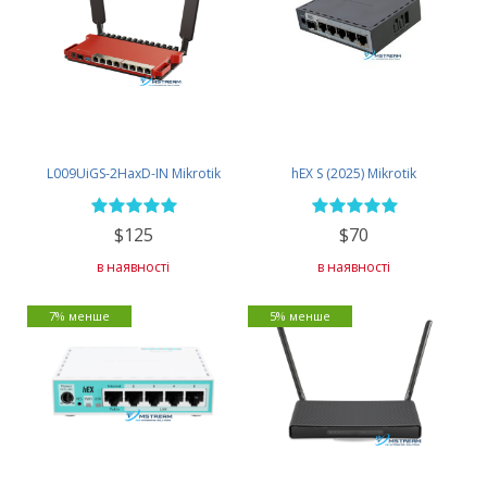
L009UiGS-2HaxD-IN Mikrotik
hEX S (2025) Mikrotik
$125
$70
в наявності
в наявності
7% менше
5% менше