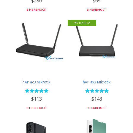
$280
$69
в наявності
в наявності
5% менше
hAP ac3 Mikrotik
hAP ax3 Mikrotik
$113
$148
в наявності
в наявності