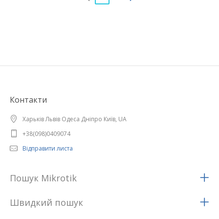
Контакти
Харьків Львів Одеса Дніпро Київ, UA
+38(098)0409074
Відправити листа
Пошук Mikrotik
Швидкий пошук