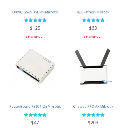
L009UiGS-2HaxD-IN Mikrotik
hEX Refresh Mikrotik
$125
$63
в наявності
в наявності
RouterBoard RB951-2n Mikrotik
Chateau PRO AX Mikrotik
$47
$203