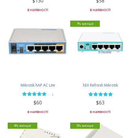
$130
$58
в наявності
в наявності
7% менше
Mikrotik hAP AC Lite
hEX Refresh Mikrotik
—
1
$60
$63
в наявності
в наявності
4% менше
5% менше