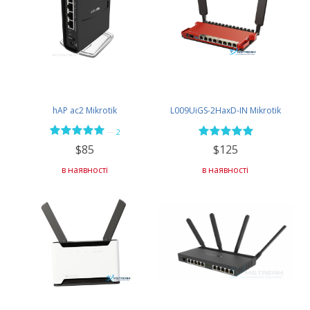
hAP ac2 Mikrotik
L009UiGS-2HaxD-IN Mikrotik
—
2
$85
$125
в наявності
в наявності