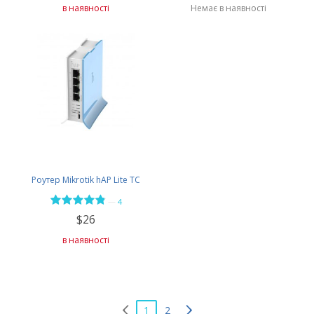
в наявності
Немає в наявності
Роутер Mikrotik hAP Lite TC
—
4
$26
в наявності
1
2