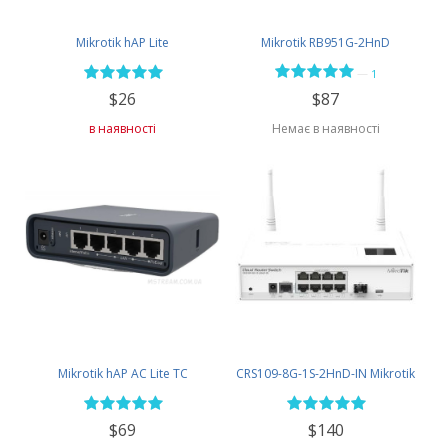
Mikrotik hAP Lite
Mikrotik RB951G-2HnD
—
1
$26
$87
в наявності
Немає в наявності
Mikrotik hAP AC Lite TC
CRS109-8G-1S-2HnD-IN Mikrotik
$69
$140