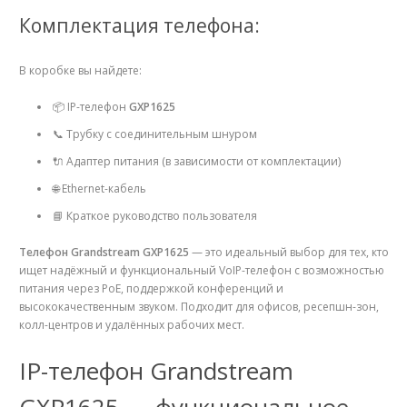
Комплектация телефона:
В коробке вы найдете:
📦 IP-телефон
GXP1625
📞 Трубку с соединительным шнуром
🔌 Адаптер питания (в зависимости от комплектации)
🌐 Ethernet-кабель
📘 Краткое руководство пользователя
Телефон Grandstream GXP1625
— это идеальный выбор для тех, кто
ищет надёжный и функциональный VoIP-телефон с возможностью
питания через PoE, поддержкой конференций и
высококачественным звуком. Подходит для офисов, ресепшн-зон,
колл-центров и удалённых рабочих мест.
IP-телефон Grandstream