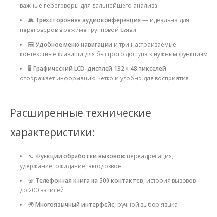
важные переговоры для дальнейшего анализа
👥
Трехсторонняя аудиоконференция
— идеальна для
переговоров в режиме групповой связи
🎛
Удобное меню навигации
и три настраиваемые
контекстные клавиши для быстрого доступа к нужным функциям
🖥
Графический LCD-дисплей 132 × 48 пикселей
—
отображает информацию чётко и удобно для восприятия
Расширенные технические
характеристики:
📞
Функции обработки вызовов
: переадресация,
удержание, ожидание, автодозвон
📇
Телефонная книга на 500 контактов
, история вызовов —
до 200 записей
🌍
Многоязычный интерфейс
, ручной выбор языка