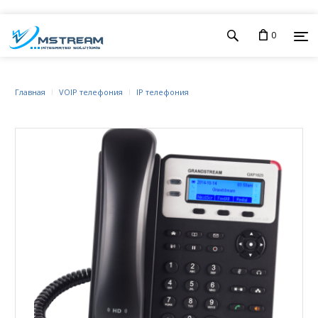
0
Главная
VOIP телефония
IP телефония