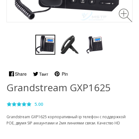
Share
Твит
Pin
Grandstream GXP1625
5.00
Grandstream GXP1625 корпоративный ip телефон с поддержкой
РОЕ, двумя SIP аккаунтами и 2мя линиями связи. Качество HD