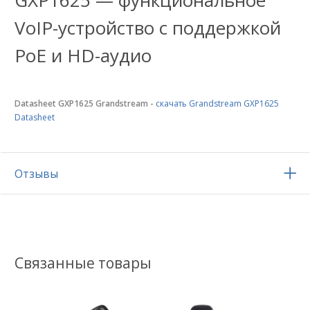
GXP1625 — функциональное
VoIP-устройство с поддержкой
PoE и HD-аудио
Datasheet GXP1625 Grandstream -
скачать Grandstream GXP1625
Datasheet
Отзывы
Связанные товары