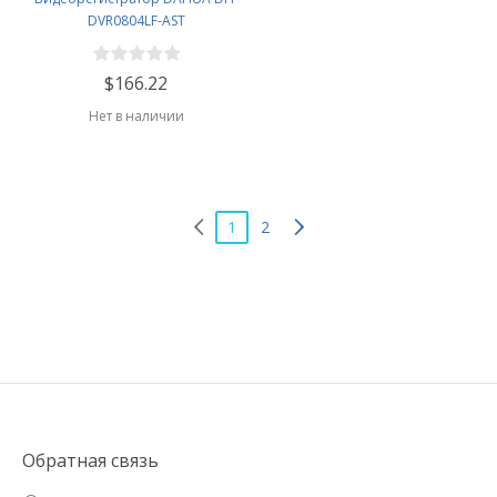
DVR0804LF-AST
$166.22
Нет в наличии
1
2
Обратная связь