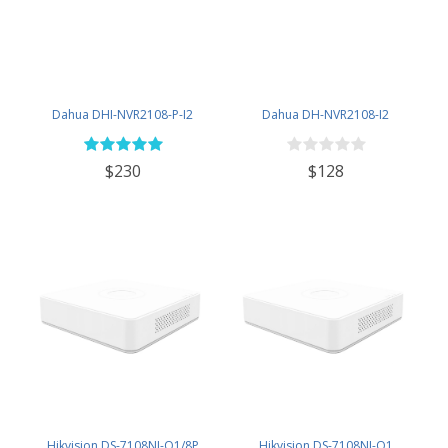
Dahua DHI-NVR2108-P-I2
Dahua DH-NVR2108-I2
$230
$128
Hikvision DS-7108NI-Q1/8P
Hikvision DS-7108NI-Q1