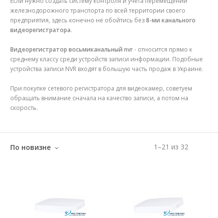
Если нужно создать систему контроля и учета перемещений
железнодорожного транспорта по всей территории своего
предприятия, здесь конечно не обойтись без
8-ми канального
видеорегистратора
.
Видеорегистратор восьмиканальный nvr
- относится прямо к
среднему классу среди устройств записи информации. Подобные
устройства записи NVR входят в большую часть продаж в Украине.
При покупке сетевого регистратора для видеокамер, советуем
обращать внимание сначала на качество записи, а потом на
скорость.
1
–
21
из
32
По новизне