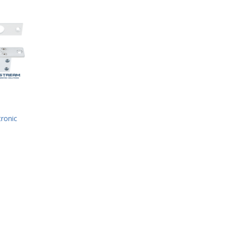
tronic