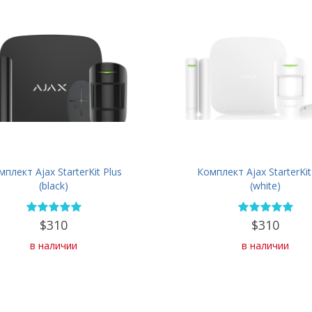
плект Ajax StarterKit Plus
Комплект Ajax StarterKit
(black)
(white)
$310
$310
в наличии
в наличии