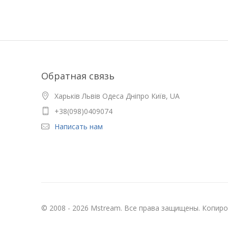
Обратная связь
Харьків Львів Одеса Дніпро Київ, UA
+38(098)0409074
Написать нам
© 2008 - 2026 Mstream. Все права защищены. Копир