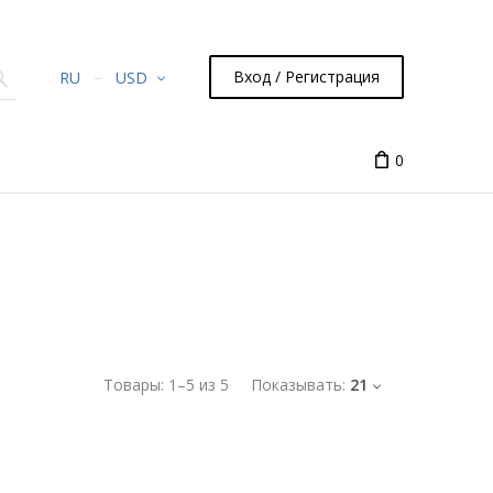
Вход / Регистрация
RU
USD
0
Товары:
1
–
5
из
5
Показывать:
21