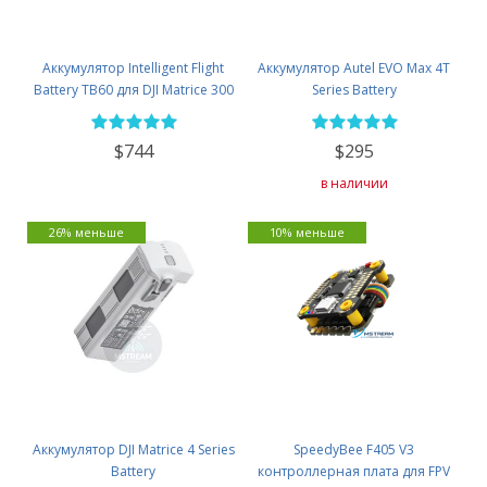
Аккумулятор Intelligent Flight
Аккумулятор Autel EVO Max 4T
Battery TB60 для DJI Matrice 300
Series Battery
RTK
$744
$295
в наличии
26% меньше
10% меньше
Аккумулятор DJI Matrice 4 Series
SpeedyBee F405 V3
Battery
контроллерная плата для FPV