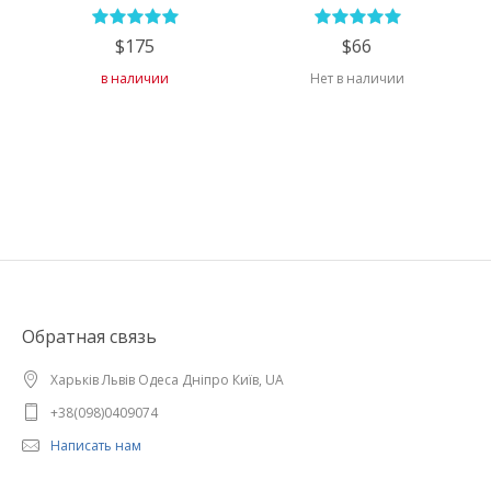
$175
$66
в наличии
Нет в наличии
Обратная связь
Харьків Львів Одеса Дніпро Київ, UA
+38(098)0409074
Написать нам